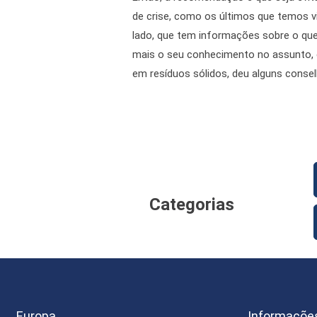
de crise, como os últimos que temos vi
lado, que tem informações sobre o que 
mais o seu conhecimento no assunto,
em resíduos sólidos, deu alguns consel
Categorias
Europa
Informaçõe