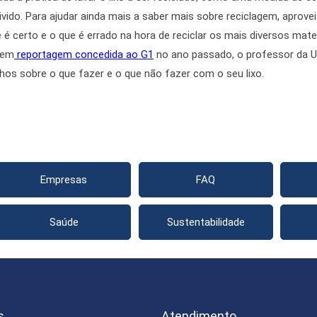
vido. Para ajudar ainda mais a saber mais sobre reciclagem, aprove
é certo e o que é errado na hora de reciclar os mais diversos mate
 em
reportagem concedida ao G1
no ano passado, o professor da U
hos sobre o que fazer e o que não fazer com o seu lixo.
Empresas
FAQ
Saúde
Sustentabilidade
s
Atendimento