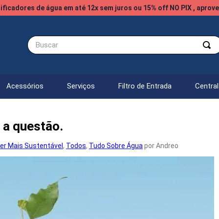
ificadores de água em até 12x sem juros ou 15% off NO PIX , aprove
Buscar
Acessórios
Serviços
Filtro de Entrada
Centra
s a questão.
er Mais Sustentável
,
Todos
,
Tudo Sobre Água
por Andreo