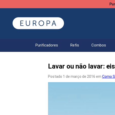
Pur
Purificadores
Refis
Combos
Lavar ou não lavar: ei
Postado 1 de março de 2016 em
Como S