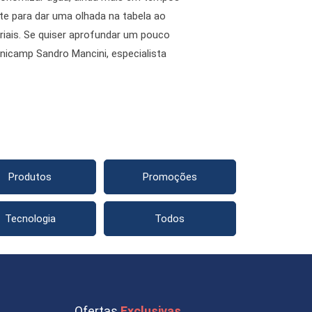
ite para dar uma olhada na tabela ao
riais. Se quiser aprofundar um pouco
nicamp Sandro Mancini, especialista
Produtos
Promoções
Tecnologia
Todos
Ofertas
Exclusivas