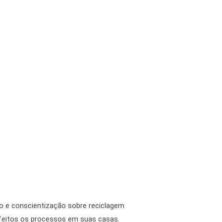
ão e conscientização sobre reciclagem
 feitos os processos em suas casas.