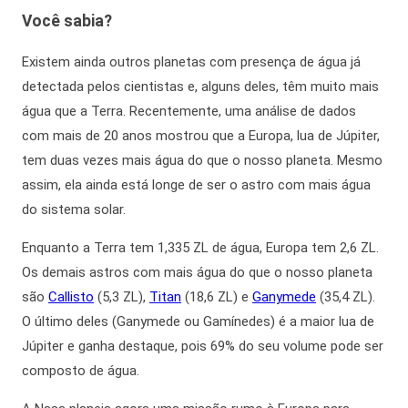
Você sabia?
Existem ainda outros planetas com presença de água já
detectada pelos cientistas e, alguns deles, têm muito mais
água que a Terra. Recentemente, uma análise de dados
com mais de 20 anos mostrou que a Europa, lua de Júpiter,
tem duas vezes mais água do que o nosso planeta. Mesmo
assim, ela ainda está longe de ser o astro com mais água
do sistema solar.
Enquanto a Terra tem 1,335 ZL de água, Europa tem 2,6 ZL.
Os demais astros com mais água do que o nosso planeta
são
Callisto
(5,3 ZL),
Titan
(18,6 ZL) e
Ganymede
(35,4 ZL).
O último deles (Ganymede ou Gamínedes) é a maior lua de
Júpiter e ganha destaque, pois 69% do seu volume pode ser
composto de água.