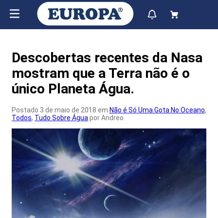
Descobertas recentes da Nasa
mostram que a Terra não é o
único Planeta Água.
Postado 3 de maio de 2018 em
Não é Só Uma Gota No Oceano
,
Todos
,
Tudo Sobre Água
por Andreo