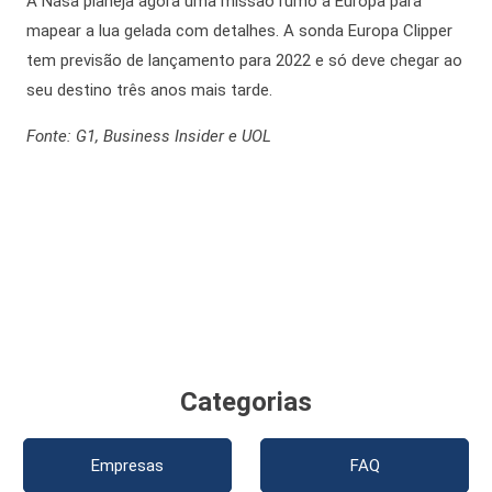
A Nasa planeja agora uma missão rumo à Europa para
mapear a lua gelada com detalhes. A sonda Europa Clipper
tem previsão de lançamento para 2022 e só deve chegar ao
seu destino três anos mais tarde.
Fonte: G1, Business Insider e UOL
Categorias
Empresas
FAQ