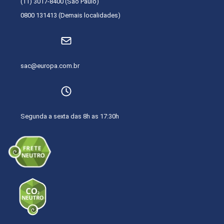
(11) 3017-8400 (Sao Paulo)
0800 131413 (Demais localidades)
sac@europa.com.br
Segunda a sexta das 8h as 17:30h