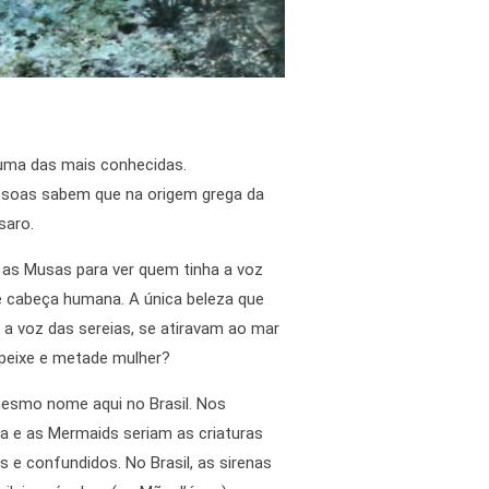
e uma das mais conhecidas.
ssoas sabem que na origem grega da
saro.
 as Musas para ver quem tinha a voz
 cabeça humana. A única beleza que
 a voz das sereias, se atiravam ao mar
peixe e metade mulher?
 mesmo nome aqui no Brasil. Nos
ga e as Mermaids seriam as criaturas
e confundidos. No Brasil, as sirenas