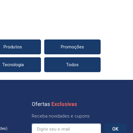
Produtos
Promoções
Tecnologia
Todos
Ofertas
Exclusivas
Receba novidades e cupons
ades)
OK