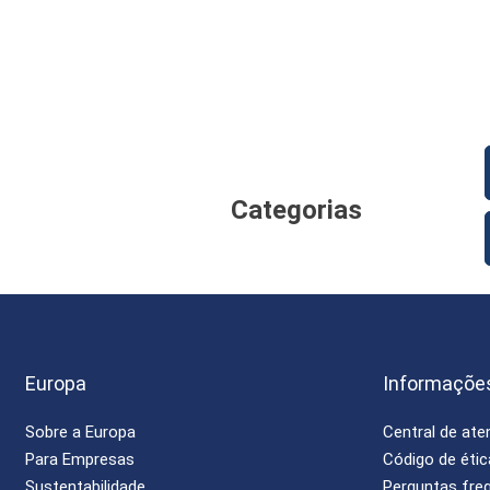
Categorias
Europa
Informaçõe
Sobre a Europa
Central de at
Para Empresas
Código de étic
Sustentabilidade
Perguntas fre