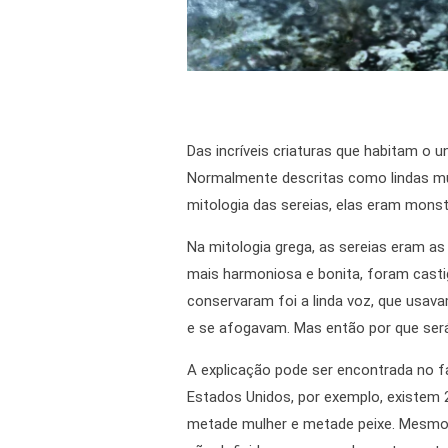
Das incríveis criaturas que habitam o 
Normalmente descritas como lindas m
mitologia das sereias, elas eram mon
Na mitologia grega, as sereias eram a
mais harmoniosa e bonita, foram cas
conservaram foi a linda voz, que usav
e se afogavam. Mas então por que ser
A explicação pode ser encontrada no f
Estados Unidos, por exemplo, existem 
metade mulher e metade peixe. Mesmo c