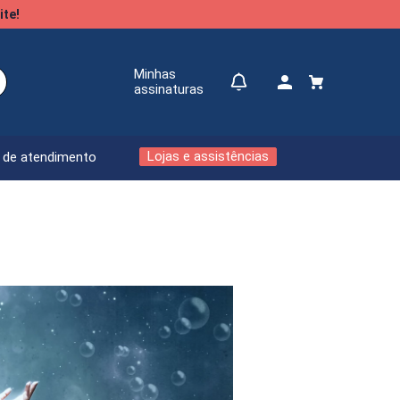
ite!
Minhas
assinaturas
Lojas e assistências
l de atendimento