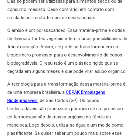
Elas só podem ser utilizadas para alimentos secos ou de
consumo imediato. Caso contrário, em contato com
umidade por muito tempo, se desmancham.
O amido é um polissacarídeo. Essa matéria-prima é obtida
de diversas fontes vegetais e tem muitas possibilidades de
transformação.
Assim,
ele pode se transformar em um
biopolímero promissor para o desenvolvimento de
copos
biodegradáveis
. O resultado é um plástico rígido que se
degrada em alguns meses e que pode virar adubo orgânico.
A tecnologia para a transformação dessa matéria-prima é
de uma empresa brasileira, a
CBPAK Embalagens
Biodegradáveis
, de São Carlos (SP).
Os copos
biodegradáveis
são produzidos por meio de um processo
de termoexpansão da massa orgânica da fécula da
mandioca.
Logo depois,
utiliza-se água e um molde como
plastificante.
Se quiser saber um pouco mais sobre esse