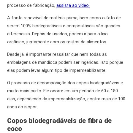
processo de fabricação,
assista ao vídeo.
A fonte renovável de matéria-prima,
bem como
o fato de
serem 100% biodegradáveis e compostáveis são grandes
diferenciais. D
epois de usados, podem ir para o lixo
orgânico,
juntamente com
os restos de alimentos.
Desde já
, é importante ressaltar que nem todas as
embalagens de mandioca podem ser ingeridas. Isto porque
elas podem levar algum tipo de impermeabilizante.
O processo de decomposição dos
copos biodegradáveis
e
muito mais curto. Ele ocorre em um período de 60 a 180
dias, dependendo da impermeabilização, contra mais de 100
anos do isopor.
Copos biodegradáveis
de fibra de
coco