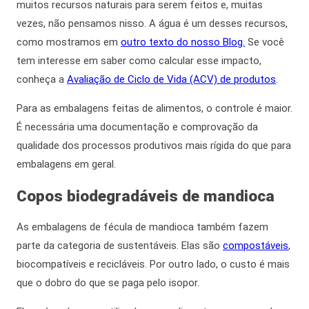
muitos recursos naturais para serem feitos e, muitas
vezes, não pensamos nisso. A água é um desses recursos,
como mostramos em
outro texto do nosso Blog.
Se você
tem interesse em saber como calcular esse impacto,
conheça a
Avaliação de Ciclo de Vida (ACV) de produtos
.
Para as embalagens feitas de alimentos, o controle é maior.
É necessária uma documentação e comprovação da
qualidade dos processos produtivos mais rígida do que para
embalagens em geral.
Copos biodegradáveis
de mandioca
As embalagens de fécula de mandioca também fazem
parte da categoria de sustentáveis. Elas são
compostáveis
,
biocompatíveis e recicláveis.
Por outro lado
, o custo é mais
que o dobro do que se paga pelo isopor.