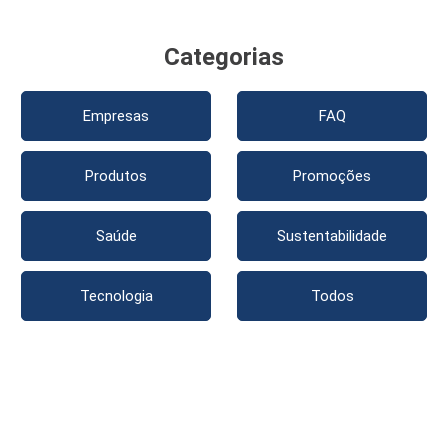
Categorias
Empresas
FAQ
Produtos
Promoções
Saúde
Sustentabilidade
Tecnologia
Todos