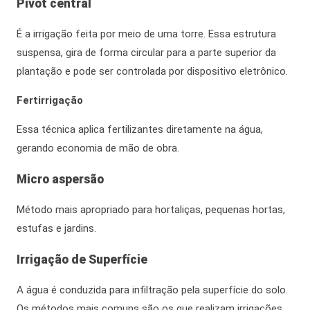
Pivot central
É a irrigação feita por meio de uma torre. Essa estrutura
suspensa, gira de forma circular para a parte superior da
plantação e pode ser controlada por dispositivo eletrônico.
Fertirrigação
Essa técnica aplica fertilizantes diretamente na água,
gerando economia de mão de obra.
Micro aspersão
Método mais apropriado para hortaliças, pequenas hortas,
estufas e jardins.
Irrigação de Superfície
A água é conduzida para infiltração pela superfície do solo.
Os métodos mais comuns são os que realizam irrigações