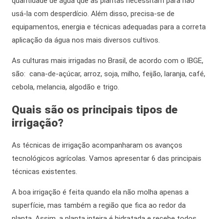
quantidade de água que as plantas necessitam para não
usá-la com desperdício. Além disso, precisa-se de
equipamentos, energia e técnicas adequadas para a correta
aplicação da água nos mais diversos cultivos.
As culturas mais irrigadas no Brasil,
de acordo com
o IBGE,
são: cana-de-açúcar, arroz, soja, milho, feijão, laranja, café,
cebola, melancia, algodão e trigo.
Quais são os principais tipos de
irrigação?
As técnicas de irrigação acompanharam os avanços
tecnológicos agrícolas. Vamos apresentar 6 das principais
técnicas existentes.
A boa irrigação é feita quando ela não molha apenas a
superfície, mas também a região que fica ao redor da
planta.
Assim
, a planta inteira é hidratada e recebe todos