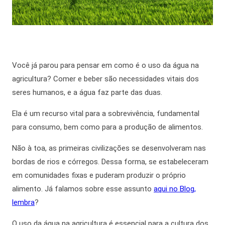
Você já parou para pensar em como é o uso da
água na
agricultura
? Comer e beber são necessidades vitais dos
seres humanos, e a água faz parte das duas.
Ela é um recurso vital para a sobrevivência, fundamental
para consumo,
bem como
para a produção de alimentos.
Não à toa, as primeiras civilizações se desenvolveram nas
bordas de rios e córregos.
Dessa forma,
se estabeleceram
em comunidades fixas e puderam produzir o próprio
alimento. Já falamos sobre esse assunto
aqui no Blog,
lembra
?
O uso da
água na agricultura
é essencial para a cultura dos