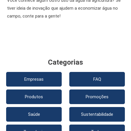
Você conhece algum outro uso da
água na agricultura?
Se
tiver ideia de inovação que ajudem a economizar água no
campo, conte para a gente!
Categorias
Empresas
FAQ
Produtos
Promoções
Saúde
Sustentabilidade