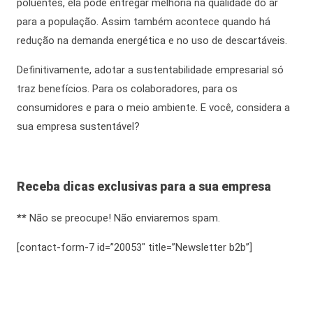
poluentes, ela pode entregar melhoria na qualidade do ar
para a população.
Assim também
acontece quando há
redução na demanda energética e no uso de descartáveis.
Definitivamente
, adotar a
sustentabilidade empresarial
só
traz benefícios. Para os colaboradores, para os
consumidores e para o meio ambiente. E você, considera a
sua empresa sustentável?
Receba dicas exclusivas para a sua empresa
**
Não se preocupe! Não enviaremos spam.
[contact-form-7 id=”20053″ title=”Newsletter b2b”]