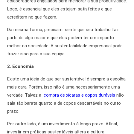
colaboradores engajados para melhorar a sua produtividade
.
Logo, é essencial que eles estejam satisfeitos e que
acreditem no que fazem.
Da mesma forma
, precisam sentir que seu trabalho faz
parte de algo maior e que eles podem ter um impacto
melhor na sociedade. A
sustentabilidade empresarial
pode
trazer isso para a sua equipe.
2. Economia
Existe uma ideia de que ser sustentável é sempre a escolha
mais cara. Porém, isso não é uma necessariamente uma
verdade. Talvez a
compra de xícaras e copos duráveis
não
saia tão barata quanto a de copos descartáveis no curto
prazo.
P
or outro lado,
é um investimento à longo prazo.
Afinal,
investir em práticas sustentáveis altera a cultura