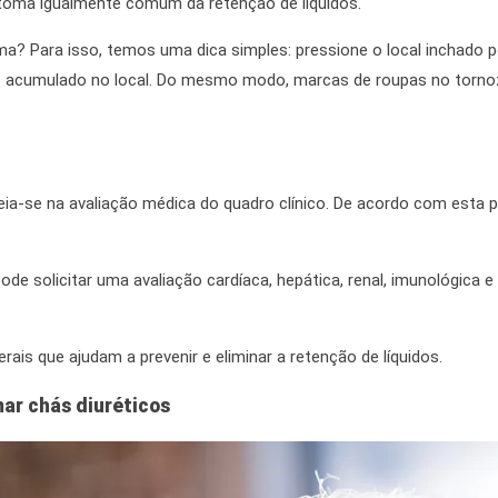
ntoma
igualmente
comum da
retenção de líquidos.
a? Para isso, temos uma dica simples: pressione o local inchado p
do acumulado no local.
Do mesmo modo
, marcas de roupas no torno
ia-se na avaliação médica do quadro clínico.
De acordo com
esta p
e solicitar uma avaliação cardíaca, hepática, renal, imunológica e 
rais que ajudam a prevenir e eliminar a
retenção de líquidos.
ar chás diuréticos