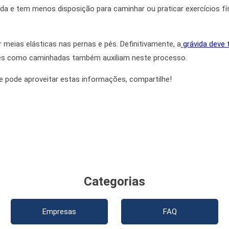
da e tem menos disposição para caminhar ou praticar exercícios fí
r meias elásticas nas pernas e pés.
Definitivamente
, a
grávida deve 
leves como caminhadas também auxiliam neste processo.
ue pode aproveitar estas informações, compartilhe!
Categorias
Empresas
FAQ