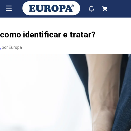
como identificar e tratar?
s
por Europa