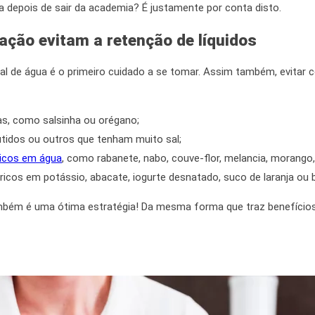
ra depois de sair da academia? É justamente por conta disto.
tação evitam a
retenção de líquidos
al de água é o primeiro cuidado a se tomar.
Assim também,
evitar 
as, como salsinha ou orégano;
utidos ou outros que tenham muito sal;
ricos em água
, como rabanete, nabo, couve-flor, melancia, morango
cos em potássio, abacate, iogurte desnatado, suco de laranja ou 
ambém é uma ótima estratégia!
Da mesma forma
que traz benefícios