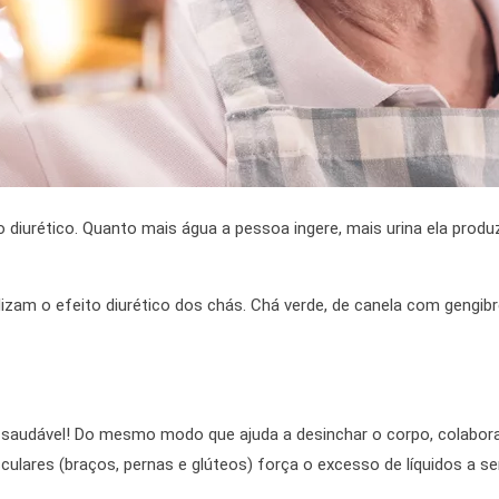
o diurético. Quanto mais água a pessoa ingere, mais urina ela produ
lizam o efeito diurético dos chás. Chá verde, de canela com gengibr
 saudável!
Do mesmo modo
que ajuda a desinchar o corpo, colab
lares (braços, pernas e glúteos) força o excesso de líquidos a ser