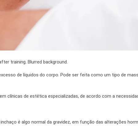
ter training. Blurred background.
 excesso de líquidos do corpo. Pode ser feita como um tipo de ma
m clínicas de estética especializadas,
de acordo com
a necessida
z
o inchaço é algo normal da gravidez, em função das alterações horm