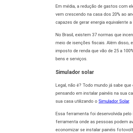
Em média, a redução de gastos com elet
vem crescendo na casa dos 20% ao ano. 
capazes de gerar energia equivalente a
No Brasil, existem 37 normas que incen
meio de isenções fiscais. Além disso,
imposto de renda que vão de 25 a 100%
bens e serviços.
Simulador solar
Legal, não é? Todo mundo já sabe que e
pensando em instalar painéis na sua ca
sua casa utilizando o
Simulador Solar
.
Essa ferramenta foi desenvolvida pelo 
ferramenta onde as pessoas podem ava
economizar se instalar painéis fotovol