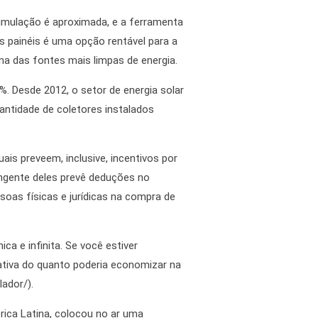
imulação é aproximada, e a ferramenta
s painéis é uma opção rentável para a
uma das fontes mais limpas de energia.
. Desde 2012, o setor de energia solar
antidade de coletores instalados
is preveem, inclusive, incentivos por
angente deles prevê deduções no
oas físicas e jurídicas na compra de
a e infinita. Se você estiver
mativa do quanto poderia economizar na
lador/).
rica Latina, colocou no ar uma