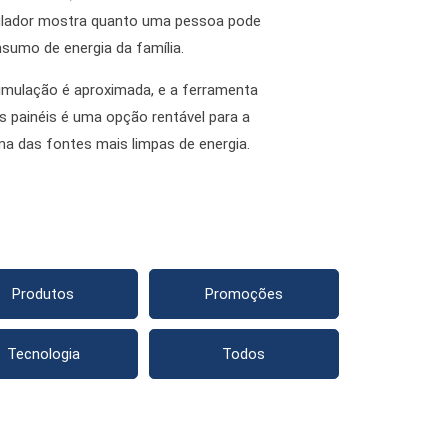
mulador mostra quanto uma pessoa pode
sumo de energia da família.
imulação é aproximada, e a ferramenta
s painéis é uma opção rentável para a
uma das fontes mais limpas de energia.
Produtos
Promoções
Tecnologia
Todos