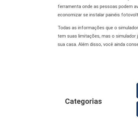
ferramenta onde as pessoas podem ava
economizar se instalar painéis fotovol
Todas as informações que o simulador 
tem suas limitações, mas o simulador j
sua casa. Além disso, você ainda conse
Categorias