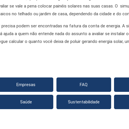
liar se vale a pena colocar painéis solares nas suas casas. O si
taicos no telhado ou jardim de casa, dependendo da cidade e do con
precisa podem ser encontradas na fatura da conta de energia. A s
á ajuda a quem não entende nada do assunto a avaliar se instalar o
gue calcular o quanto você deixa de poluir gerando energia solar, 
Empresas
FAQ
Saúde
Sustentabilidade