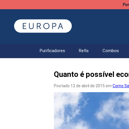
Pur
Purificadores
Refis
Combos
Quanto é possível eco
Postado 12 de abril de 2015 em
Como Se