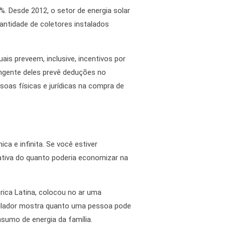
. Desde 2012, o setor de energia solar
antidade de coletores instalados
is preveem, inclusive, incentivos por
angente deles prevê deduções no
oas físicas e jurídicas na compra de
a e infinita. Se você estiver
mativa do quanto poderia economizar na
rica Latina, colocou no ar uma
mulador mostra quanto uma pessoa pode
sumo de energia da família.