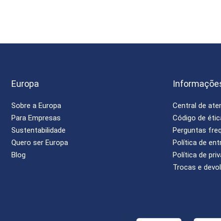
Europa
Informaçõe
Sobre a Europa
Central de at
Para Empresas
Código de étic
Sustentabilidade
Perguntas fre
Quero ser Europa
Política de ent
Blog
Política de pri
Trocas e devo