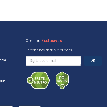
Ofertas
Exclusivas
Receba novidades e cupons
ades)
OK
:30h