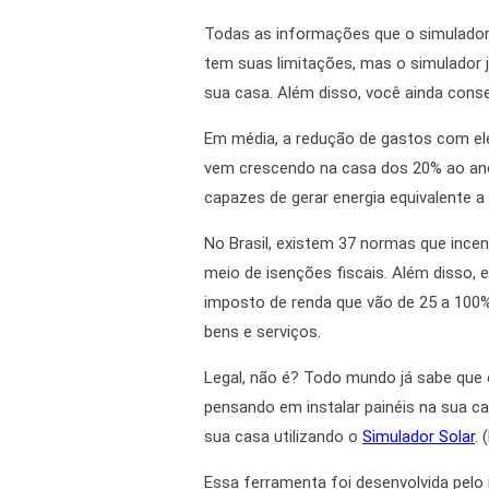
Todas as informações que o simulador 
tem suas limitações, mas o simulador j
sua casa. Além disso, você ainda conse
Em média, a redução de gastos com elet
vem crescendo na casa dos 20% ao ano. 
capazes de gerar energia equivalente a
No Brasil, existem 37 normas que incen
meio de isenções fiscais. Além disso,
imposto de renda que vão de 25 a 100%
bens e serviços.
Legal, não é? Todo mundo já sabe que e
pensando em instalar painéis na sua ca
sua casa utilizando o
Simulador Solar
.
Essa ferramenta foi desenvolvida pelo 