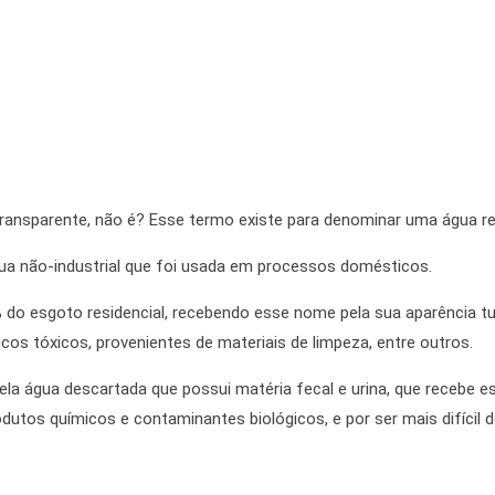
ransparente, não é? Esse termo existe para denominar uma água reu
gua não-industrial que foi usada em processos domésticos.
 do esgoto residencial, recebendo esse nome pela sua aparência tu
os tóxicos, provenientes de materiais de limpeza, entre outros.
ela água descartada que possui matéria fecal e urina, que recebe 
tos químicos e contaminantes biológicos, e por ser mais difícil de