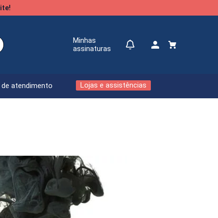
ite!
Minhas
assinaturas
Lojas e assistências
l de atendimento