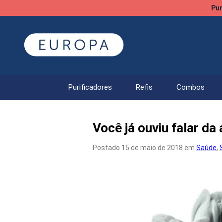
Pur
Purificadores
Refis
Combos
Você já ouviu falar da
Postado 15 de maio de 2018 em
Saúde
,