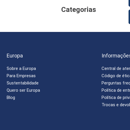
Categorias
Europa
Informaçõe
Sobre a Europa
Central de at
Para Empresas
Código de étic
Sustentabilidade
Perguntas fre
Quero ser Europa
Política de ent
Blog
Política de pri
Trocas e devo