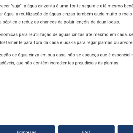
recer “suja”, a água cinzenta é uma fonte segura e até mesmo benéf
r água, a reutilização de águas cinzas também ajuda muito o meio
séptica e reduz as chances de poluir lençóis de água locais.
nômicas para reutilização de águas cinzas até mesmo em casa, se
a diretamente para fora da casa e usá-la para regar plantas ou árvore
lização de água cinza em sua casa, não se esqueça que é essencial 
dáveis, que não contêm ingredientes prejudiciais às plantas.
Empresas
FAQ