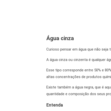
Água cinza
Curioso pensar em água que não seja t
A água cinza ou cinzenta é qualquer á
Esse tipo corresponde entre 50% e 80%
altas concentrações de produtos químic
Existe também a água negra, que é aqu
quantidade e composição dos seus produ
Entenda