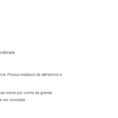
tilizada.
rva. Possui resíduos de alimentos e
esse nome por conta da grande
 ser reciclada.