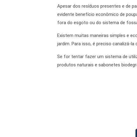
Apesar dos resíduos presentes e de pa
evidente benefício econômico de poupa
fora do esgoto ou do sistema de fossa 
Existem muitas maneiras simples e eco
jardim. Para isso, é preciso canalizá-l
Se for tentar fazer um sistema de uti
produtos naturais e sabonetes biodegra