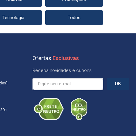
Tecnologia
Todos
Ofertas
Exclusivas
Receba novidades e cupons
ades)
OK
:30h