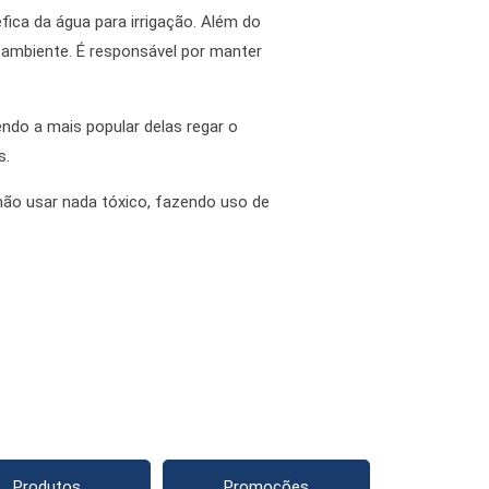
ica da água para irrigação. Além do
 ambiente. É responsável por manter
ndo a mais popular delas regar o
s.
não usar nada tóxico, fazendo uso de
Produtos
Promoções