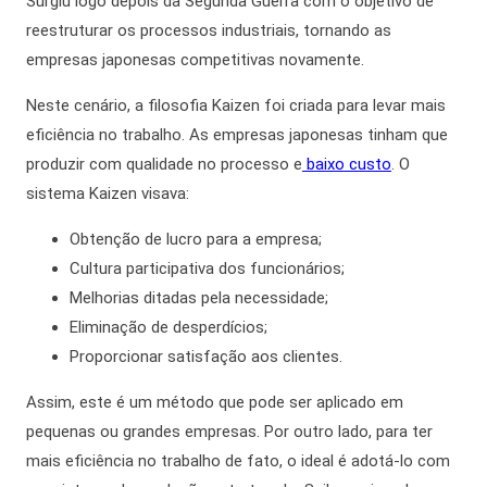
Surgiu
logo depois
da Segunda Guerra com o objetivo de
reestruturar os processos industriais, tornando as
empresas japonesas competitivas novamente.
Neste cenário, a filosofia Kaizen foi criada para levar
mais
eficiência no trabalho
. As empresas japonesas tinham que
produzir com qualidade no processo e
baixo custo
. O
sistema Kaizen visava:
Obtenção de lucro para a empresa;
Cultura participativa dos funcionários;
Melhorias ditadas pela necessidade;
Eliminação de desperdícios;
Proporcionar satisfação aos clientes.
Assim,
este é um método que pode ser aplicado em
pequenas ou grandes empresas.
Por outro lado,
para ter
mais eficiência no trabalho
de fato, o ideal é adotá-lo com