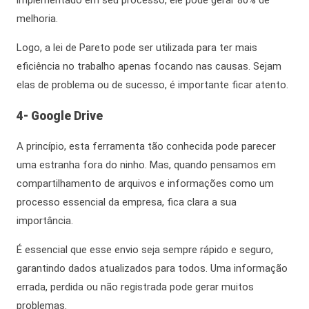
implementado em seu processo, ele pode gerar 80% de
melhoria.
Logo
, a lei de Pareto pode ser utilizada para ter
mais
eficiência no trabalho
apenas
focando nas causas. Sejam
elas de problema ou de sucesso, é importante ficar atento.
4- Google Drive
A princípio,
esta ferramenta tão conhecida pode parecer
uma estranha fora do ninho. Mas, quando pensamos em
compartilhamento de arquivos e informações como um
processo essencial da empresa, fica clara a sua
importância.
É essencial que esse envio seja sempre rápido e seguro,
garantindo dados atualizados para todos. Uma informação
errada, perdida ou não registrada pode gerar muitos
problemas.