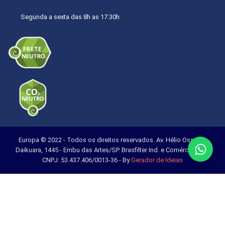
Segunda a sexta das 8h as 17:30h
Europa © 2022 - Todos os direitos reservados. Av. Hélio Ossamu
Daikuara, 1445 - Embu das Artes/SP. Brasfilter Ind. e Comércio Ltda.
CNPJ: 53.437.406/0013-36 - By
Gerador de Ideias
Confira as melhores ofertas e fretes para a sua
região!