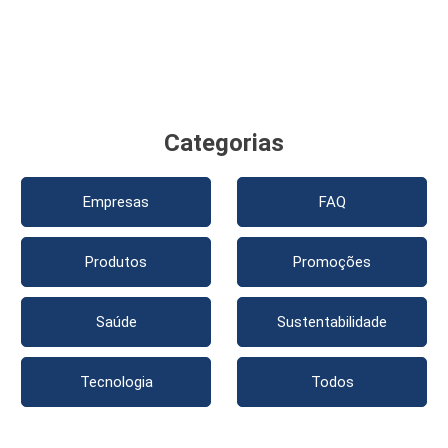
Categorias
Empresas
FAQ
Produtos
Promoções
Saúde
Sustentabilidade
Tecnologia
Todos