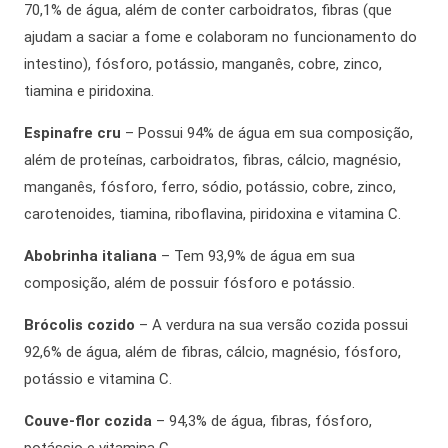
70,1% de água, além de conter carboidratos, fibras (que
ajudam a saciar a fome e colaboram no funcionamento do
intestino), fósforo, potássio, manganês, cobre, zinco,
tiamina e piridoxina.
Espinafre cru
– Possui 94% de água em sua composição,
além de proteínas, carboidratos, fibras, cálcio, magnésio,
manganês, fósforo, ferro, sódio, potássio, cobre, zinco,
carotenoides, tiamina, riboflavina, piridoxina e vitamina C.
Abobrinha italiana
– Tem 93,9% de água em sua
composição, além de possuir fósforo e potássio.
Brócolis cozido
– A verdura na sua versão cozida possui
92,6% de água, além de fibras, cálcio, magnésio, fósforo,
potássio e vitamina C.
Couve-flor cozida
– 94,3% de água, fibras, fósforo,