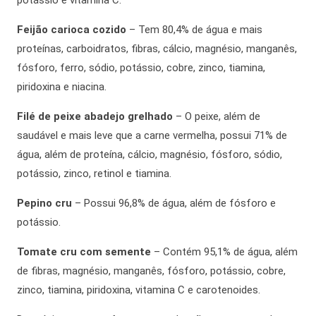
potássio e vitamina C.
Feijão carioca cozido
– Tem 80,4% de água e mais
proteínas, carboidratos, fibras, cálcio, magnésio, manganês,
fósforo, ferro, sódio, potássio, cobre, zinco, tiamina,
piridoxina e niacina.
Filé de peixe abadejo grelhado
– O peixe, além de
saudável e mais leve que a carne vermelha, possui 71% de
água, além de proteína, cálcio, magnésio, fósforo, sódio,
potássio, zinco, retinol e tiamina.
Pepino cru
– Possui 96,8% de água, além de fósforo e
potássio.
Tomate cru com semente
– Contém 95,1% de água, além
de fibras, magnésio, manganês, fósforo, potássio, cobre,
zinco, tiamina, piridoxina, vitamina C e carotenoides.