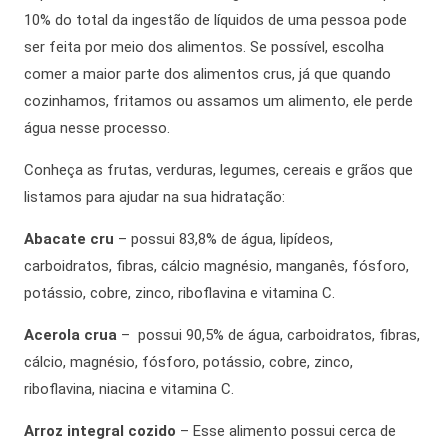
10% do total da ingestão de líquidos de uma pessoa pode
ser feita por meio dos alimentos. Se possível, escolha
comer a maior parte dos alimentos crus, já que quando
cozinhamos, fritamos ou assamos um alimento, ele perde
água nesse processo.
Conheça as frutas, verduras, legumes, cereais e grãos que
listamos para ajudar na sua hidratação:
Abacate cru
– possui 83,8% de água, lipídeos,
carboidratos, fibras, cálcio magnésio, manganês, fósforo,
potássio, cobre, zinco, riboflavina e vitamina C.
Acerola crua
– possui 90,5% de água, carboidratos, fibras,
cálcio, magnésio, fósforo, potássio, cobre, zinco,
riboflavina, niacina e vitamina C.
Arroz integral cozido
– Esse alimento possui cerca de