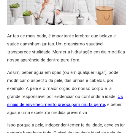
Antes de mais nada
, é importante lembrar que beleza e
saúde caminham juntas. Um organismo saudável
transparece vitalidade. Manter a hidratação em dia modifica
nossa aparência de dentro para fora
.
Assim
, beber
água em spas
(ou em qualquer lugar), pode
modificar o aspecto da pele, das unhas e cabelos, por
exemplo. A pele é o maior órgão do nosso corpo e a
grande responsável por evidenciar ou confundir a idade.
Os
sinais de envelhecimento preocupam muita gente,
e beber
água é uma excelente medida preventiva.
Isso porque a pele, independentemente da idade, deve estar
sempre bem hidratada. O nível de umidade ideal da pele do