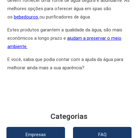
devem fornecer uma fonte de água segura e abundante. As
melhores opções para oferecer
água em spa
s são
os
bebedouros
ou purificadores de água.
Estes produtos garantem a qualidade da água, são mais
econômicos a longo prazo e
ajudam a preservar o meio
ambiente.
E você, sabia que podia contar com a ajuda da água para
melhorar
ainda mais
a sua aparência?
Categorias
Empresas
FAQ