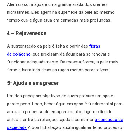
Além disso, a água é uma grande aliada dos cremes
hidratantes. Eles agem na superfície da pele
ao mesmo
tempo
que a água atua em camadas mais profundas.
4 – Rejuvenesce
A sustentação da pele é feita a partir das
fibras
de
colágeno
,
que precisam da água para se renovar e
funcionar adequadamente.
Da mesma forma
, a pele mais
firme e hidratada deixa as rugas menos perceptíveis.
5- Ajuda a emagrecer
Um dos principais objetivos de quem procura um spa é
perder peso.
Logo
, beber
água em spas
é fundamental para
auxiliar o processo de emagrecimento. Ingerir o líquido
antes e entre as refeições ajuda a aumentar
a sensação de
saciedade
A boa hidratação auxilia
igualmente
no processo