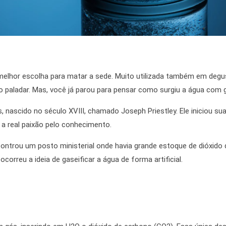
 melhor escolha para matar a sede. Muito utilizada também em deg
 o paladar. Mas, você já parou para pensar como surgiu a água c
 nascido no século XVIII, chamado Joseph Priestley. Ele iniciou sua v
u a real paixão pelo conhecimento.
ontrou um posto ministerial onde havia grande estoque de dióxido 
correu a ideia de gaseificar a água de forma artificial.