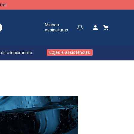
ite!
Minhas
assinaturas
Lojas e assistências
l de atendimento