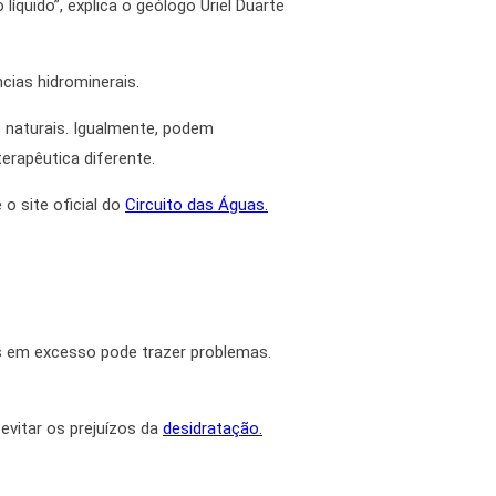
íquido”, explica o geólogo Uriel Duarte
cias hidrominerais.
 naturais. Igualmente, podem
rapêutica diferente.
o site oficial do
Circuito das Águas.
s em excesso pode trazer problemas.
evitar os prejuízos da
desidratação.