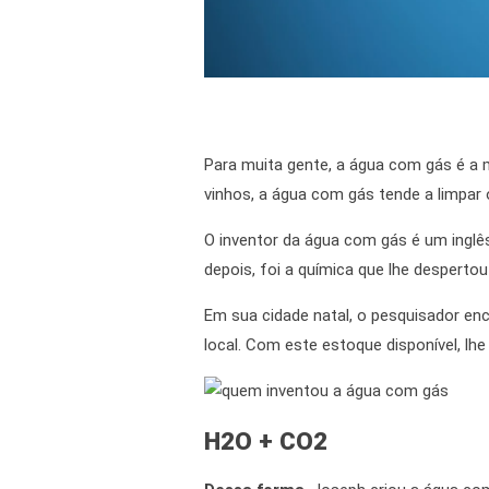
Para muita gente, a água com gás é a
vinhos, a água com gás tende a limpar
O inventor da água com gás é um inglês,
depois, foi a química que lhe desperto
Em sua cidade natal, o pesquisador enc
local
.
Com este estoque disponível, lhe o
H2O + CO2