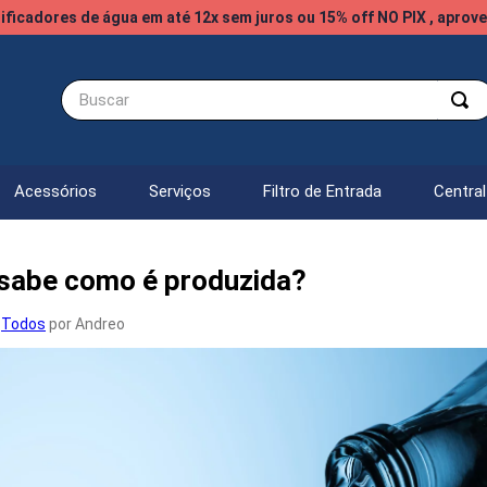
ificadores de água em até 12x sem juros ou 15% off NO PIX , aprove
Buscar
Acessórios
Serviços
Filtro de Entrada
Centra
sabe como é produzida?
,
Todos
por Andreo