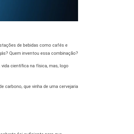
ustações de bebidas como cafés e
om gás? Quem inventou essa combinação?
ida científica na física, mas, logo
de carbono, que vinha de uma cervejaria