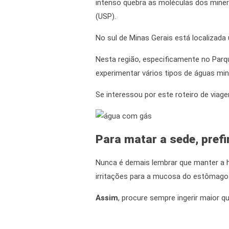
intenso quebra as moléculas dos minera
(USP).
No sul de Minas Gerais está localizad
Nesta região, especificamente no Par
experimentar vários tipos de águas min
Se interessou por este roteiro de viag
Para matar a sede, pref
Nunca é demais lembrar que manter a 
irritações para a mucosa do estômago 
Assim
, procure sempre ingerir maior q