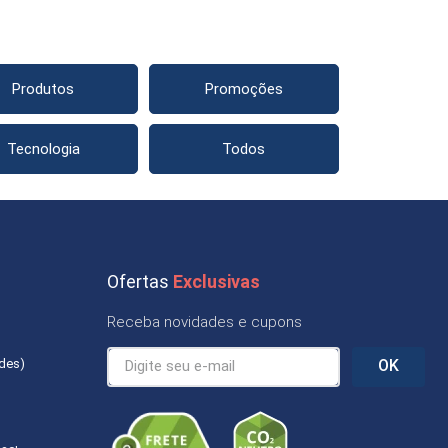
Produtos
Promoções
Tecnologia
Todos
Ofertas
Exclusivas
Receba novidades e cupons
ades)
OK