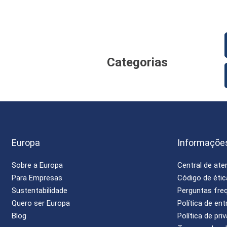
Categorias
Europa
Informaçõe
Sobre a Europa
Central de at
Para Empresas
Código de étic
Sustentabilidade
Perguntas fre
Quero ser Europa
Política de ent
Blog
Política de pri