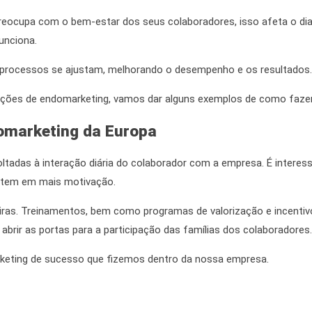
reocupa com o bem-estar dos seus colaboradores, isso afeta o dia 
funciona.
os processos se ajustam, melhorando o desempenho e os resultados
ções de endomarketing
, vamos dar alguns exemplos de como fazer
omarketing
da Europa
oltadas à interação diária do colaborador com a empresa. É intere
ultem em mais motivação.
iras. Treinamentos,
bem como
programas de valorização e incentiv
l abrir as portas para a participação das famílias dos colaboradores.
keting
de sucesso que fizemos dentro da nossa empresa.