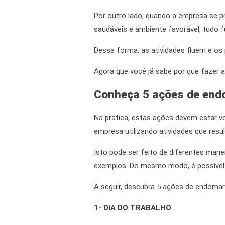
Por outro lado
, quando a empresa se p
saudáveis e ambiente favorável, tudo 
Dessa forma
, as atividades fluem e 
Agora que você já sabe por que fazer
a
Conheça 5
ações de end
Na prática, estas ações devem estar v
empresa utilizando atividades que res
Isto pode ser feito de diferentes mane
exemplos.
Do mesmo modo
, é possíve
A seguir, descubra 5
ações de endomar
1- DIA DO TRABALHO