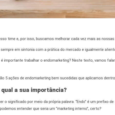
sso time e, por isso, buscamos melhorar cada vez mais as nossas
 sempre em sintonia com a prática do mercado e
igualmente
atent
 é importante trabalhar o endomarketing? Neste texto, vamos fala
ção 5
ações de endomarketing
bem sucedidas que aplicamos dentr
 qual a sua importância?
 o significado por meio da própria palavra. “Endo” é um prefixo de o
podemos entender que seria um “marketing interno”, certo?