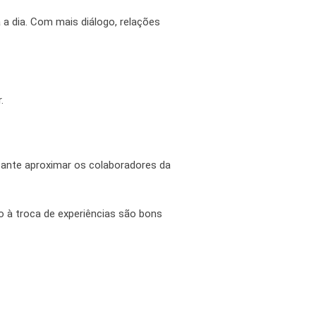
a dia. Com mais diálogo, relações
.
.
ssante aproximar os colaboradores da
o à troca de experiências são bons