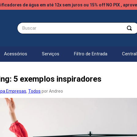
ificadores de água em até 12x sem juros ou 15% off NO PIX , aprove
Buscar
Acessórios
Serviços
Filtro de Entrada
Centra
ng: 5 exemplos inspiradores
opa Empresas
,
Todos
por Andreo