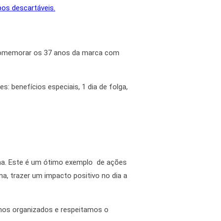
pos descartáveis.
a comemorar os 37 anos da marca com
s: benefícios especiais, 1 dia de folga,
ma. Este é um ótimo exemplo de
ações
ma
, trazer um impacto positivo no dia a
nos organizados e respeitamos o