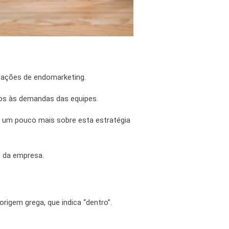
ações de endomarketing.
os às demandas das equipes.
r um pouco mais sobre esta estratégia
o da empresa.
rigem grega, que indica “dentro”.