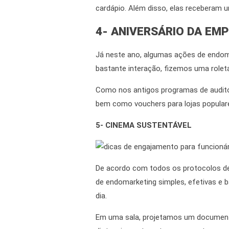
cardápio. Além disso, elas receberam 
4- ANIVERSÁRIO DA EM
Já neste ano, algumas
ações de endom
bastante interação, fizemos uma roleta f
Como nos antigos programas de auditório
bem como
vouchers para lojas popular
5- CINEMA SUSTENTÁVEL
De acordo com
todos os protocolos d
de endomarketing
simples, efetivas e 
dia.
Em uma sala, projetamos um documentá