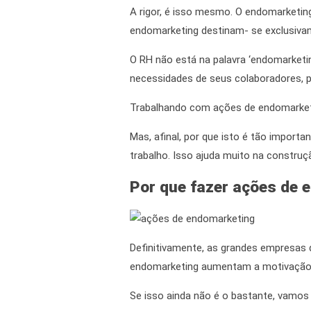
A rigor, é isso mesmo. O endomarketing
endomarketing
destinam- se exclusiva
O RH não está na palavra ‘endomarketi
necessidades de seus colaboradores, p
Trabalhando com
ações de endomarke
Mas,
afinal,
por que isto é tão importa
trabalho. Isso ajuda muito na constr
Por que fazer
ações de 
Definitivamente,
as grandes empresas 
endomarketing
aumentam a motivação d
Se isso ainda não é o bastante, vamos 