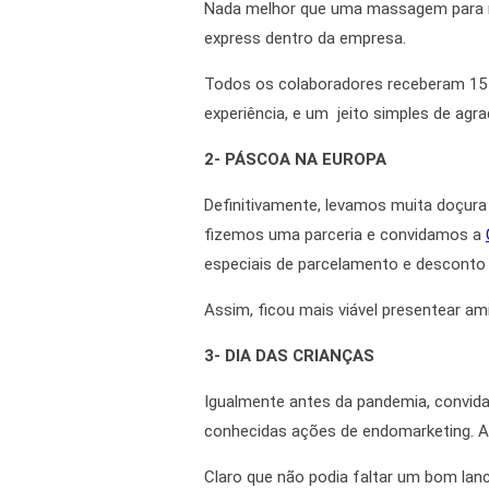
Nada melhor que uma massagem para r
express dentro da empresa.
Todos os colaboradores receberam 15 
experiência, e um jeito simples de agra
2- PÁSCOA NA EUROPA
Definitivamente
, levamos muita doçur
fizemos uma parceria e convidamos a
especiais de parcelamento e desconto
Assim
, ficou mais viável presentear a
3- DIA DAS CRIANÇAS
Igualmente
antes da pandemia, convida
conhecidas
ações de endomarketing
. 
Claro que não podia faltar um bom lan