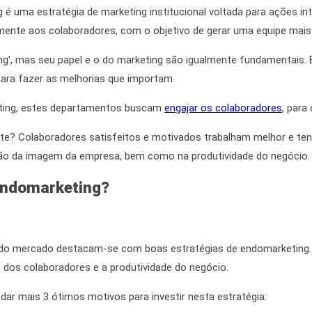
 é uma estratégia de marketing institucional voltada para ações i
mente aos colaboradores, com o objetivo de gerar uma equipe mais
ng’, mas seu papel e o do marketing são
igualmente
fundamentais. 
ara fazer as melhorias que importam.
ting
, estes departamentos buscam
engajar os colaboradores
, para
nte? Colaboradores satisfeitos e motivados trabalham melhor e te
ução da imagem da empresa,
bem como
na produtividade do negócio.
endomarketing
?
do mercado destacam-se com boas estratégias de endomarketing
os colaboradores e a produtividade do negócio.
dar mais 3 ótimos motivos para investir nesta estratégia: