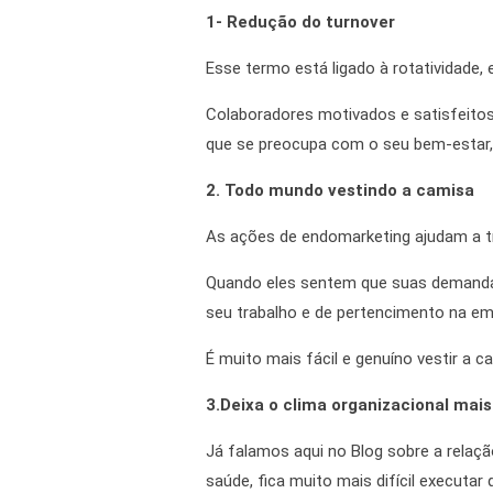
1- Redução do turnover
Esse termo está ligado à rotatividade,
Colaboradores motivados e satisfeitos
que se preocupa com o seu bem-estar, 
2. Todo mundo vestindo a camisa
As
ações de endomarketing
ajudam a t
Quando eles sentem que suas demandas
seu trabalho e de pertencimento na e
É muito mais fácil e genuíno vestir a
3.Deixa o clima organizacional mai
Já falamos aqui no Blog sobre a relaç
saúde, fica muito mais difícil executar 