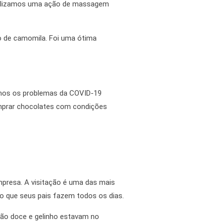
ealizamos uma ação de massagem
o de camomila. Foi uma ótima
rmos os problemas da COVID-19
mprar chocolates com condições
presa. A visitação é uma das mais
o que seus pais fazem todos os dias.
dão doce e gelinho estavam no