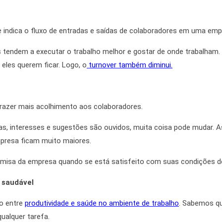
 e indica o fluxo de entradas e saídas de colaboradores em uma em
 tendem a executar o trabalho melhor e gostar de onde trabalham
eles querem ficar.
Logo
, o
turnover também diminui.
razer mais acolhimento aos colaboradores.
, interesses e sugestões são ouvidos, muita coisa pode mudar.
A
mpresa ficam muito maiores.
 camisa da empresa quando se está satisfeito com suas condições de
s saudável
ão entre
produtividade e saúde no ambiente de trabalho
. Sabemos qu
qualquer tarefa.