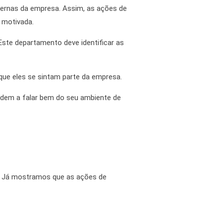
nternas da empresa.
Assim
, as
ações de
 motivada.
Este departamento deve identificar as
 que eles se sintam parte da empresa.
ndem a falar bem do seu ambiente de
. Já mostramos que as
ações de