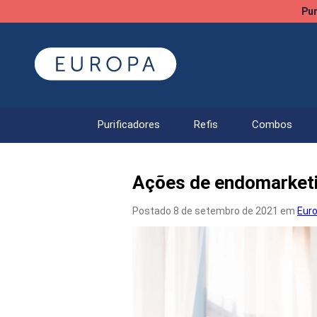
Pur
Purificadores
Refis
Combos
Ações de endomarketi
Postado 8 de setembro de 2021 em
Eur