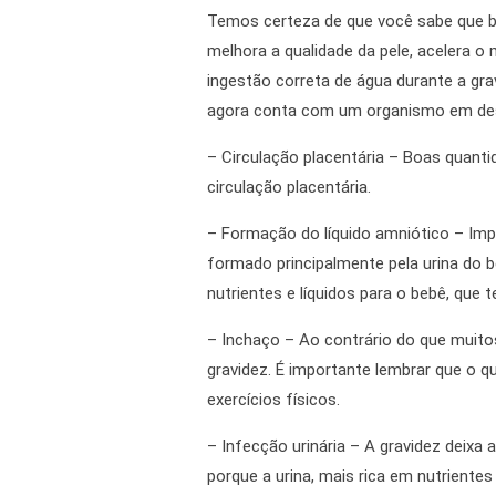
Temos certeza de que você sabe que be
melhora a qualidade da pele, acelera o
ingestão correta de água durante a gr
agora conta com um organismo em dese
– Circulação placentária – Boas quant
circulação placentária.
– Formação do líquido amniótico – Imp
formado principalmente pela urina do 
nutrientes e líquidos para o bebê, que
– Inchaço – Ao contrário do que muito
gravidez. É importante lembrar que o q
exercícios físicos.
– Infecção urinária – A gravidez deixa
porque a urina, mais rica em nutriente