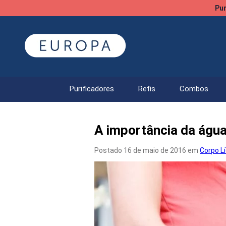
Pur
Purificadores
Refis
Combos
A importância da águ
Postado 16 de maio de 2016 em
Corpo L