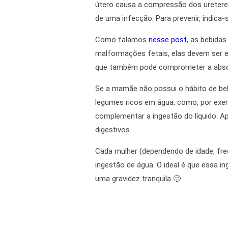
útero causa a compressão dos ureteres 
de uma infecção. Para prevenir, indica
Como falamos
nesse post
, as bebidas
malformações fetais, elas devem ser ev
que também pode comprometer a absorç
Se a mamãe não possui o hábito de bebe
legumes ricos em água, como, por exemp
complementar a ingestão do líquido. A
digestivos.
Cada mulher (dependendo de idade, freq
ingestão de água. O ideal é que essa 
uma gravidez tranquila 🙂