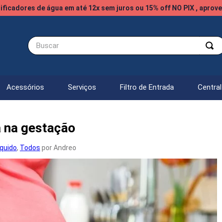
ificadores de água em até 12x sem juros ou 15% off NO PIX , aprove
Buscar
Acessórios
Serviços
Filtro de Entrada
Centra
a na gestação
íquido
,
Todos
por Andreo