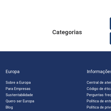
Categorias
Europa
Informaçõe
Sobre a Europa
Central de at
Para Empresas
Código de étic
Sustentabilidade
Perguntas fre
Quero ser Europa
Política de ent
Blog
Política de pri