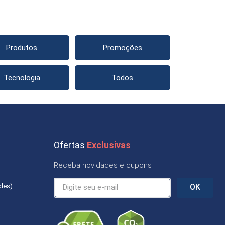
Produtos
Promoções
Tecnologia
Todos
Ofertas
Exclusivas
Receba novidades e cupons
ades)
OK