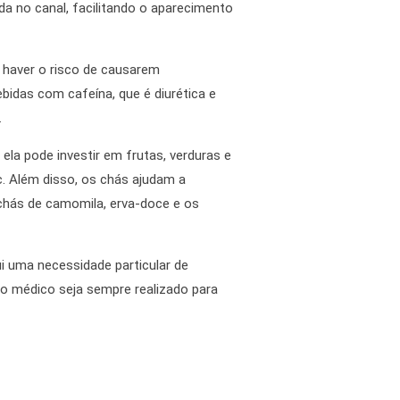
da no canal, facilitando o aparecimento
r haver o risco de causarem
bidas com cafeína, que é diurética e
.
la pode investir em frutas, verduras e
c. Além disso, os chás ajudam a
 chás de camomila, erva-doce e os
i uma necessidade particular de
o médico seja sempre realizado para