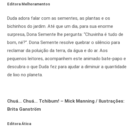
Editora Melhoramentos
Duda adora falar com as sementes, as plantas e os
bichinhos do jardim. Até que um dia, para sua enorme
surpresa, Dona Semente lhe pergunta: “Chuvinha é tudo de
bom, né?”. Dona Semente resolve quebrar o silêncio para
reclamar da poluição da terra, da água e do ar. Aos
pequenos leitores, acompanhem este animado bate-papo e
descubra o que Duda fez para ajudar a diminuir a quantidade
de lixo no planeta.
Chuá… Chuá… Tchibum! – Mick Manning / Ilustrações:
Brita Ganström
Editora Ática