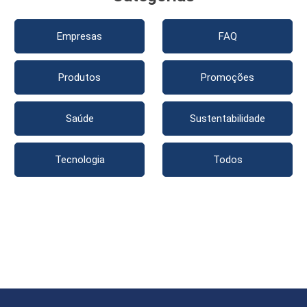
Empresas
FAQ
Produtos
Promoções
Saúde
Sustentabilidade
Tecnologia
Todos