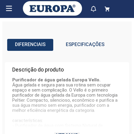
DIFERENCIAIS
ESPECIFICAÇÕES
Descrição do produto
Purificador de água gelada Europa Vello.
Água gelada e segura para sua rotina sem ocupar
espaço e sem complicação. O Vello é o primeiro
purificador de água gelada da Europa com tecnologia
Peltier. Compacto, silencioso, econômico e purifica a
sua água mesmo sem energia, purificador com a
melhor eficiência energética da categoria.
características:
- Purificador de água com Sistema Natural de
Tratamento de Água (SNTA);